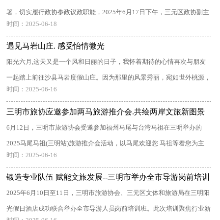
署，切实履行政协参政议政职能，2025年6月17日下午，三元区政协副主
时间：2025-06-18
席张 ...
遇见马岩山庄. 感受怡情微光
阳光六月,这天又是一个风和日丽的日子，我怀着期待的心情再次与朋友
一起踏上前往沙县马岩度假山庄。因为那里的风景秀丽，宛如世外桃源，
时间：2025-06-16
所 ...
三明市旅协应邀参加两马旅游推介会.共绘两岸文旅新图景
6月12日，三明市旅游协会受邀参加福州马尾与台湾马祖在三明举办的
2025马尾马祖(三明站)旅游推介会活动，以马尾欢迎您 马祖等着您为主
时间：2025-06-16
题， ...
锻造专业队伍 赋能文旅发展--三明市举办全市导游岗前培训
班
2025年6月10日至11日，三明市旅游协会、三元区文体和旅游局在三明阳
光假日酒店成功联合举办全市导游人员岗前培训班。此次培训聚焦行业新